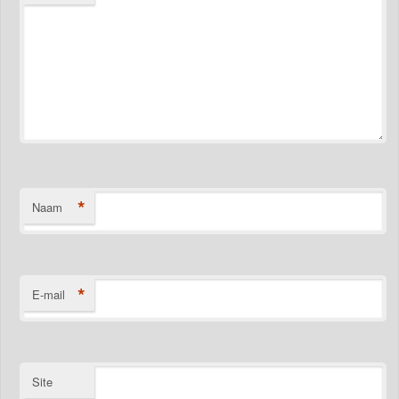
*
Naam
*
E-mail
Site