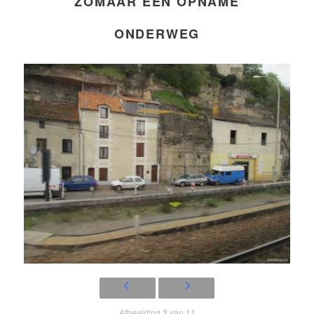
ZOMAAR EEN OPNAME
ONDERWEG
Afbeelding 3 van 11