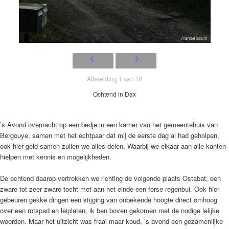
Afbeelding 1 van 16
Ochtend in Dax
’s Avond overnacht op een bedje in een kamer van het gemeentehuis van
Bergouye, samen met het echtpaar dat mij de eerste dag al had geholpen,
ook hier geld samen zullen we alles delen. Waarbij we elkaar aan alle kanten
hielpen met kennis en mogelijkheden.
De ochtend daarop vertrokken we richting de volgende plaats Ostabat, een
zware tot zeer zware tocht met aan het einde een forse regenbui. Ook hier
gebeuren gekke dingen een stijging van onbekende hoogte direct omhoog
over een rotspad en leiplaten, ik ben boven gekomen met de nodige lelijke
woorden. Maar het uitzicht was fraai maar koud, ’s avond een gezamenlijke