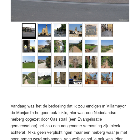
Vandaag was het de bedoeling dat ik zou eindigen in Villamayor
de Monjardin hetgeen ook lukte, hier was een Nederlandse
herberg opgezet door Oasistrail (een Evangelisatie
gemeenschap) het zou een aangename verrassing zijn bleek
achteraf. Niks geen verplichtingen maar een herberg waar je met
open armen werd ontvangen, van welk geloof je ook was. Hier