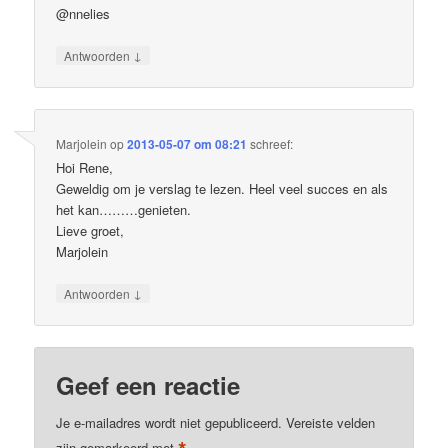
@nnelies
↓
Antwoorden
Marjolein
op
2013-05-07 om 08:21
schreef:
Hoi Rene,
Geweldig om je verslag te lezen. Heel veel succes en als
het kan………genieten.
Lieve groet,
Marjolein
↓
Antwoorden
Geef een reactie
Je e-mailadres wordt niet gepubliceerd.
Vereiste velden
zijn gemarkeerd met