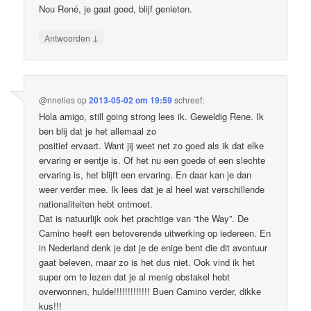
Nou René, je gaat goed, blijf genieten.
↓
Antwoorden
@nnelies
op
2013-05-02 om 19:59
schreef:
Hola amigo, still going strong lees ik. Geweldig Rene. Ik
ben blij dat je het allemaal zo
positief ervaart. Want jij weet net zo goed als ik dat elke
ervaring er eentje is. Of het nu een goede of een slechte
ervaring is, het blijft een ervaring. En daar kan je dan
weer verder mee. Ik lees dat je al heel wat verschillende
nationaliteiten hebt ontmoet.
Dat is natuurlijk ook het prachtige van “the Way”. De
Camino heeft een betoverende uitwerking op iedereen. En
in Nederland denk je dat je de enige bent die dit avontuur
gaat beleven, maar zo is het dus niet. Ook vind ik het
super om te lezen dat je al menig obstakel hebt
overwonnen, hulde!!!!!!!!!!!!! Buen Camino verder, dikke
kus!!!