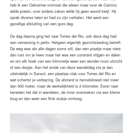
heb ik een Oekraïner ontmoet die alleen maar over de Camino
wilde praten, over andere zaken wilde hij geen woord kwijt. Hij
sprak diverse talen en had zo zijn verhalen. Het werd een
gezellige afsluiting van een gure dag.
De dag daarna ging het naar Torres del Rio, ook deze dag had
een verrassing in petto. Hetgeen eigenlijk gezichtsbedrog betreft.
De weg was als alle dagen soms stil, dan een praatje maar niets
dan rust om je heen maar het was een constant stijgen en dalen
en om elk hoek van een klimmetje weer een wonder mooi uitzicht
of een dorpje. Aan het einde van deze wandeldag sta je dan
uiteindelijk in Sansol, een plaatsje vlak voor Torres del Rio en
wat schertst je verbazing. De afstand is hemelsbreed niet meer
dan 500 meter, maar de werkelijkheid is 2 kilometer. Eerst naar
beneden het dal in wandelen, de rivier oversteken via een kleine
brug en dan weer een flink stukje omhoog.