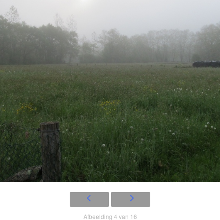
Afbeelding 4 van 16