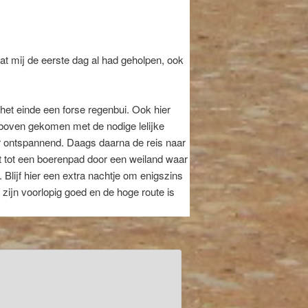
t mij de eerste dag al had geholpen, ook
het einde een forse regenbui. Ook hier
 boven gekomen met de nodige lelijke
r ontspannend. Daags daarna de reis naar
lt tot een boerenpad door een weiland waar
 Blijf hier een extra nachtje om enigszins
ijn voorlopig goed en de hoge route is