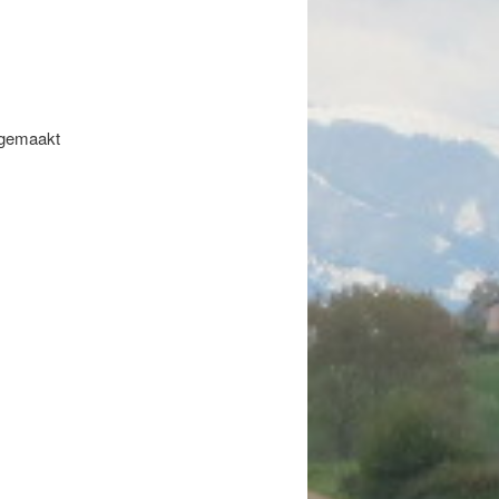
 gemaakt