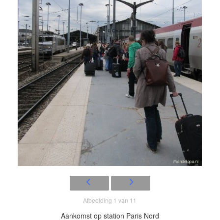
Afbeelding 1 van 11
Aankomst op station Paris Nord