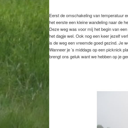
Eerst de omschakeling van temperatuur en
het eerste een kleine wandeling naar de 
Deze weg was voor mij het begin van een 
het dagje wel. Ook nog een keer jezelf ve
is de weg een vreemde goed gezind. Je wo
Wanneer je ’s middags op een picknick pla
brengt ons geluk want we hebben op je ge