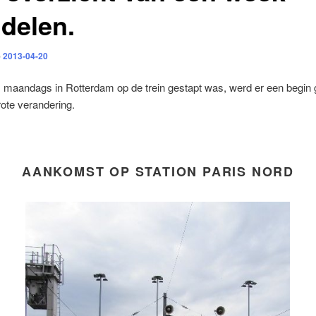
delen.
p
2013-04-20
s maandags in Rotterdam op de trein gestapt was, werd er een begin
ote verandering.
AANKOMST OP STATION PARIS NORD