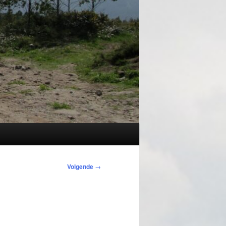
Volgende
→