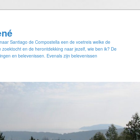
ené
naar Santiago de Compostella een de voetreis welke de
 zoektocht en de herontdekking naar jezelf, wie ben ik? De
ngen en belevenissen. Evenals zijn belevenissen