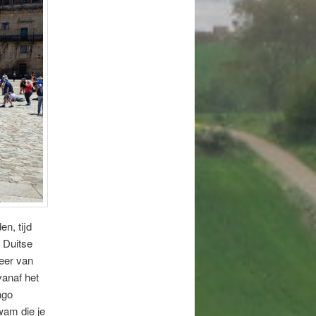
n, tijd
 Duitse
meer van
vanaf het
ago
wam die je