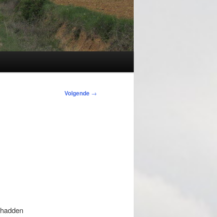
Volgende
→
 hadden