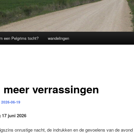
m een Pelgrims tocht?
wandelingen
 meer verrassingen
p
2026-06-19
g
17 juni 2026
igszins onrustige nacht, de indrukken en de gevoelens van de avond