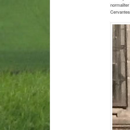
normaliter
Cervante