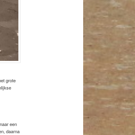
et grote
lijkse
 naar een
en, daarna