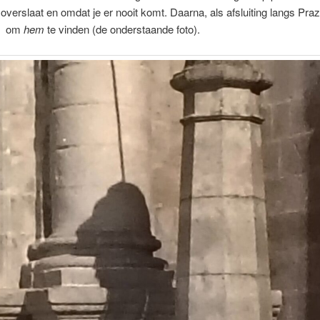
 overslaat en omdat je er nooit komt. Daarna, als afsluiting langs Pra
s om
hem
te vinden (de onderstaande foto).