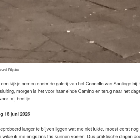
ecret Pilgrim
een kijkje nemen onder de galerij van het Concello van Santiago bij h
afsluiting, morgen is het voor haar einde Camino en terug naar het dage
voor mij bedtijd.
 18 juni 2026
probeerd langer te blijven liggen wat me niet lukte, moest eerst nog
 wilde ik me enigszins fris kunnen voelen. Dus praktische dingen do