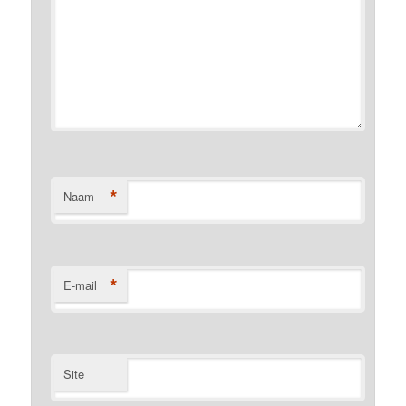
*
Naam
*
E-mail
Site