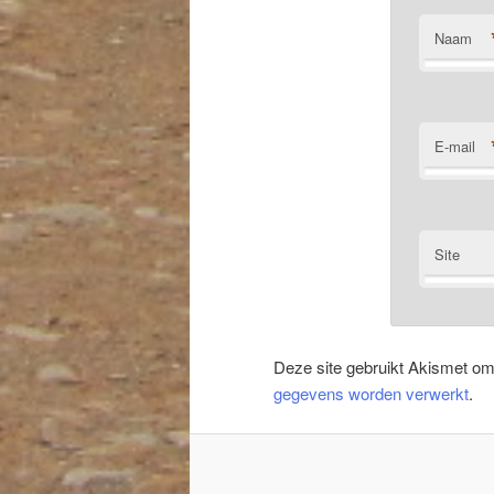
Naam
E-mail
Site
Deze site gebruikt Akismet o
gegevens worden verwerkt
.