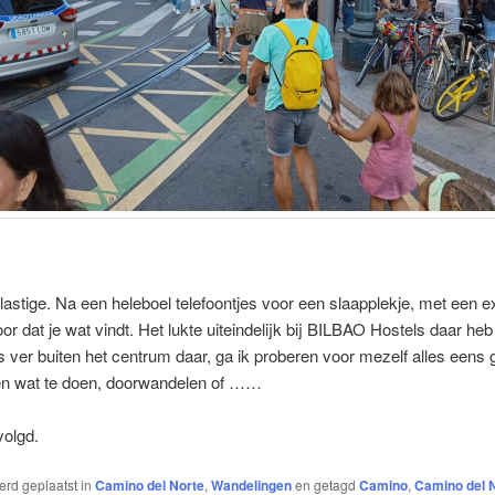
lastige. Na een heleboel telefoontjes voor een slaapplekje, met een e
oor dat je wat vindt. Het lukte uiteindelijk bij BILBAO Hostels daar heb
s ver buiten het centrum daar, ga ik proberen voor mezelf alles eens 
n wat te doen, doorwandelen of ……
volgd.
werd geplaatst in
Camino del Norte
,
Wandelingen
en getagd
Camino
,
Camino del 