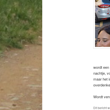
wordt een 
nachtje, v
maar het i
overdenke
Wordt ver
Dit bericht 