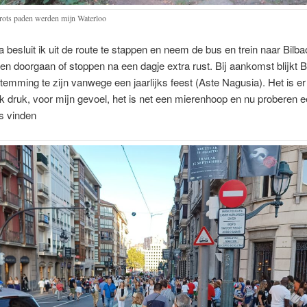
rots paden werden mijn Waterloo
 besluit ik uit de route te stappen en neem de bus en trein naar Bilb
en doorgaan of stoppen na een dagje extra rust. Bij aankomst blijkt Bi
temming te zijn vanwege een jaarlijks feest (Aste Nagusia). Het is 
jk druk, voor mijn gevoel, het is net een mierenhoop en nu proberen 
s vinden