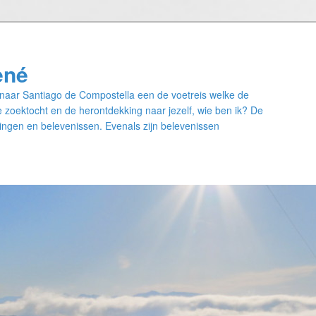
ené
naar Santiago de Compostella een de voetreis welke de
 zoektocht en de herontdekking naar jezelf, wie ben ik? De
ngen en belevenissen. Evenals zijn belevenissen