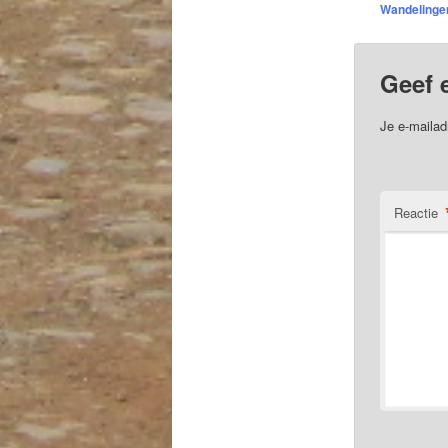
Wandelinge
Geef 
Je e-mailad
Reactie