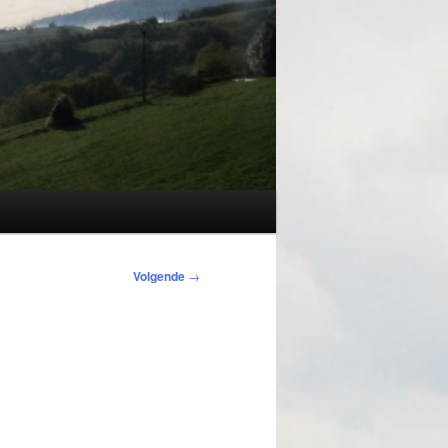
Volgende
→