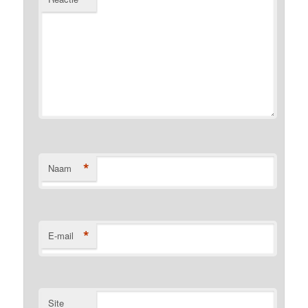
*
Naam
*
E-mail
Site