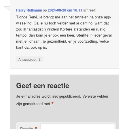
Harry Rullmann
op
2024-08-28 om 16:11
schreef:
Tjonge René, je brengt me aan het twijfelen na onze app-
wisseling. Ga je nu toch verder met je camino, want dat
zou ik fantastisch vinden! Kortere afstanden en rustig
tempo, dan kom je er ook een keer. Sterkte in ieder geval
met je lichaam, je gezondheid, en je voortzetting, welke
kant dat ook op is.
↓
Antwoorden
Geef een reactie
Je e-mailadres wordt niet gepubliceerd.
Vereiste velden
*
zijn gemarkeerd met
*
Reactie