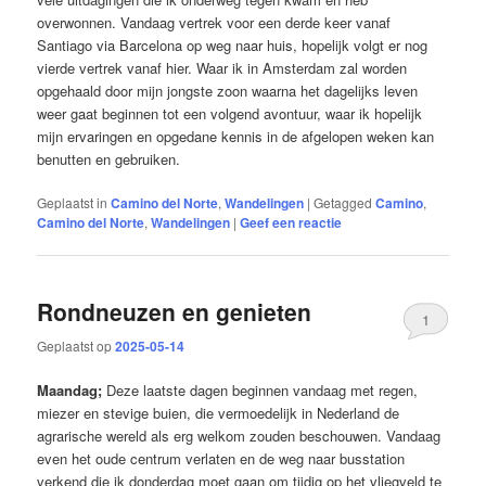
overwonnen. Vandaag vertrek voor een derde keer vanaf
Santiago via Barcelona op weg naar huis, hopelijk volgt er nog
vierde vertrek vanaf hier. Waar ik in Amsterdam zal worden
opgehaald door mijn jongste zoon waarna het dagelijks leven
weer gaat beginnen tot een volgend avontuur, waar ik hopelijk
mijn ervaringen en opgedane kennis in de afgelopen weken kan
benutten en gebruiken.
Geplaatst in
Camino del Norte
,
Wandelingen
|
Getagged
Camino
,
Camino del Norte
,
Wandelingen
|
Geef een reactie
Rondneuzen en genieten
1
Geplaatst op
2025-05-14
Maandag;
Deze laatste dagen beginnen vandaag met regen,
miezer en stevige buien, die vermoedelijk in Nederland de
agrarische wereld als erg welkom zouden beschouwen. Vandaag
even het oude centrum verlaten en de weg naar busstation
verkend die ik donderdag moet gaan om tijdig op het vliegveld te