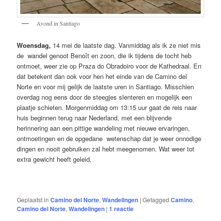
Avond in Santiago
Woensdag,
14 mei de laatste dag. Vanmiddag als ik ze niet mis
de wandel genoot Benoît en zoon, die ik tijdens de tocht heb
ontmoet, weer zie op Praza do Obradoiro voor de Kathedraal. En
dat betekent dan ook voor hen het einde van de Camino del
Norte en voor mij gelijk de laatste uren in Santiago. Misschien
overdag nog eens door de steegjes slenteren en mogelijk een
plaatje schieten. Morgenmiddag om 13:15 uur gaat de reis naar
huis beginnen terug naar Nederland, met een blijvende
herinnering aan een pittige wandeling met nieuwe ervaringen,
ontmoetingen en de opgedane wetenschap dat je weer onnodige
dingen en nooit gebruiken zal hebt meegenomen. Wat weer tot
extra gewicht heeft geleid.
Geplaatst in
Camino del Norte
,
Wandelingen
|
Getagged
Camino
,
Camino del Norte
,
Wandelingen
|
1
reactie