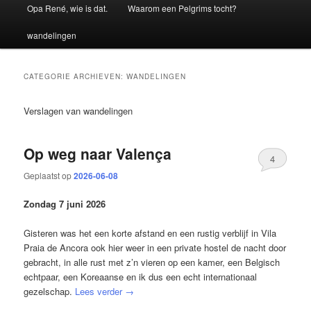
Hoofdmenu
Opa René, wie is dat.
Waarom een Pelgrims tocht?
wandelingen
CATEGORIE ARCHIEVEN:
WANDELINGEN
Verslagen van wandelingen
Op weg naar Valença
4
Geplaatst op
2026-06-08
Zondag 7 juni 2026
Gisteren was het een korte afstand en een rustig verblijf in Vila
Praia de Ancora ook hier weer in een private hostel de nacht door
gebracht, in alle rust met z’n vieren op een kamer, een Belgisch
echtpaar, een Koreaanse en ik dus een echt internationaal
gezelschap.
Lees verder
→