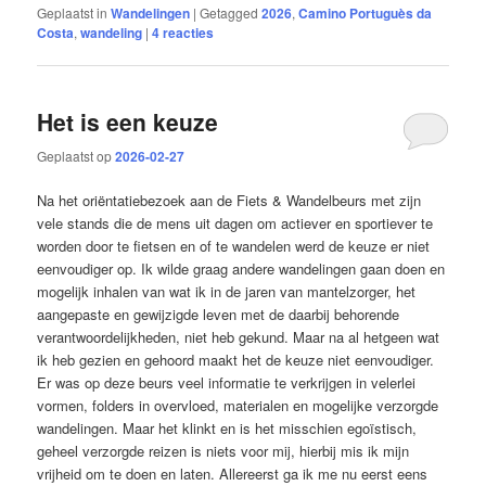
Geplaatst in
Wandelingen
|
Getagged
2026
,
Camino Portuguès da
Costa
,
wandeling
|
4
reacties
Het is een keuze
Geplaatst op
2026-02-27
Na het oriëntatiebezoek aan de Fiets & Wandelbeurs met zijn
vele stands die de mens uit dagen om actiever en sportiever te
worden door te fietsen en of te wandelen werd de keuze er niet
eenvoudiger op. Ik wilde graag andere wandelingen gaan doen en
mogelijk inhalen van wat ik in de jaren van mantelzorger, het
aangepaste en gewijzigde leven met de daarbij behorende
verantwoordelijkheden, niet heb gekund. Maar na al hetgeen wat
ik heb gezien en gehoord maakt het de keuze niet eenvoudiger.
Er was op deze beurs veel informatie te verkrijgen in velerlei
vormen, folders in overvloed, materialen en mogelijke verzorgde
wandelingen. Maar het klinkt en is het misschien egoïstisch,
geheel verzorgde reizen is niets voor mij, hierbij mis ik mijn
vrijheid om te doen en laten. Allereerst ga ik me nu eerst eens