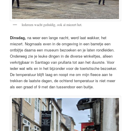
Iedereen wacht geduldig, ook al miezert het.
Dinsdag,
na weer een lange nacht, werd laat wakker, het
miezert. Nogmaals even in de omgeving in een barretje een
ontbijtje daarna een museum bezoeken en je laten rondleiden.
Onderweg zie je leuke dingen in de diverse winkeltjes, alleen
verkrijgbaar in Santiago van prullaria tot aan het duurste. Voor
ieder wat wils en in het bijzonder voor de toeristische bezoeker.
De temperatuur blijft laag en noopt me om mijn fleece aan te
trekken de laatste dagen, de ochtend temperatuur is niet meer
als een graad of 9 met dan tussendoor een buitje.