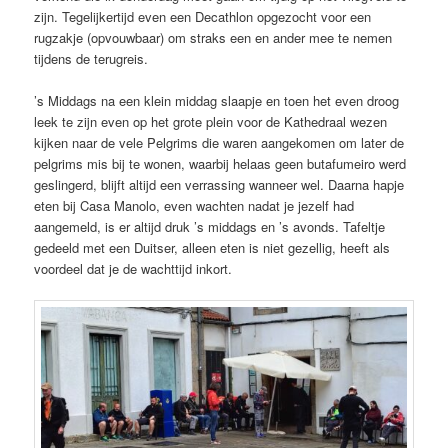
zijn. Tegelijkertijd even een Decathlon opgezocht voor een
rugzakje (opvouwbaar) om straks een en ander mee te nemen
tijdens de terugreis.
’s Middags na een klein middag slaapje en toen het even droog
leek te zijn even op het grote plein voor de Kathedraal wezen
kijken naar de vele Pelgrims die waren aangekomen om later de
pelgrims mis bij te wonen, waarbij helaas geen butafumeiro werd
geslingerd, blijft altijd een verrassing wanneer wel. Daarna hapje
eten bij Casa Manolo, even wachten nadat je jezelf had
aangemeld, is er altijd druk ’s middags en ’s avonds. Tafeltje
gedeeld met een Duitser, alleen eten is niet gezellig, heeft als
voordeel dat je de wachttijd inkort.