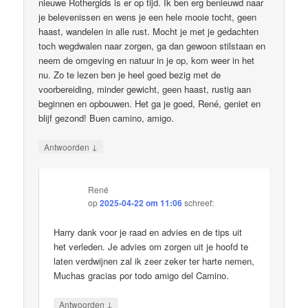
nieuwe Rothergids is er op tijd. Ik ben erg benieuwd naar
je belevenissen en wens je een hele mooie tocht, geen
haast, wandelen in alle rust. Mocht je met je gedachten
toch wegdwalen naar zorgen, ga dan gewoon stilstaan en
neem de omgeving en natuur in je op, kom weer in het
nu. Zo te lezen ben je heel goed bezig met de
voorbereiding, minder gewicht, geen haast, rustig aan
beginnen en opbouwen. Het ga je goed, René, geniet en
blijf gezond! Buen camino, amigo.
↓
Antwoorden
René
op
2025-04-22 om 11:06
schreef:
Harry dank voor je raad en advies en de tips uit
het verleden. Je advies om zorgen uit je hoofd te
laten verdwijnen zal ik zeer zeker ter harte nemen,
Muchas gracias por todo amigo del Camino.
↓
Antwoorden