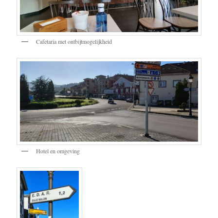
Cafetaria met ontbijtmogelijkheid
Hotel en omgeving