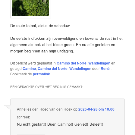
De route totaal, aldus de schaduw
De eerste indrukken zijn overweldigend en bovenal de rust in het
algemeen als ook al het frisse groen. En nu effe genieten en
morgen beginnen aan mijn uitdaging.
Dit bericht werd geplaatst in
Camino del Norte
,
Wandelingen
en
getagd
Camino
,
Camino del Norte
,
Wandelingen
door
René
.
Bookmark de
permalink
.
EÉN GEDACHTE OVER “
HET BEGIN IS GEMAAKT
”
Annelies den Hoed van den Hoek
op
2025-04-28 om 10:00
schreef:
Nu echt gestart!! Buen Camino!! Geniet!! Beleef!!