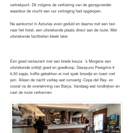
vertrekpunt. Dit volgens de verklaring van de gezagvoerder
waardoor de vlucht een uur vertraging had opgelopen.
Na aankomst in Asturias even geduld en daarna met een taxi
naar het hotel, een uitstekende plaats direct aan de route. Met
uitstekende faciliteiten bleek later.
Een goed restaurant met een brede keuze. ’s Morgens een
uitstekende ontbijt goed en goedkoop. Desayuno Peregrino €
6,50 sapje, koffie gebakken ei met spek broodje en toast met
jam. Alleen de nacht verliep wat rumoerig -Copa del Rey- en
vooral na de overwinning van Barça. Vandaag wat rondkijken en
vast de route verkennen