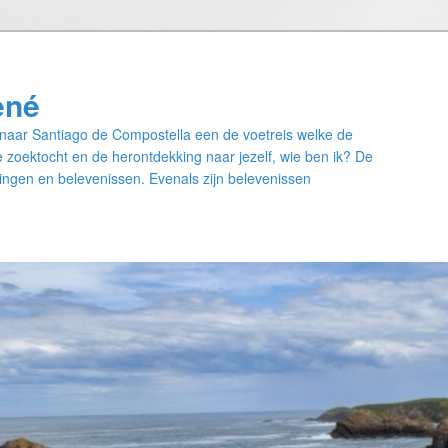
ené
naar Santiago de Compostella een de voetreis welke de
 zoektocht en de herontdekking naar jezelf, wie ben ik? De
ngen en belevenissen. Evenals zijn belevenissen