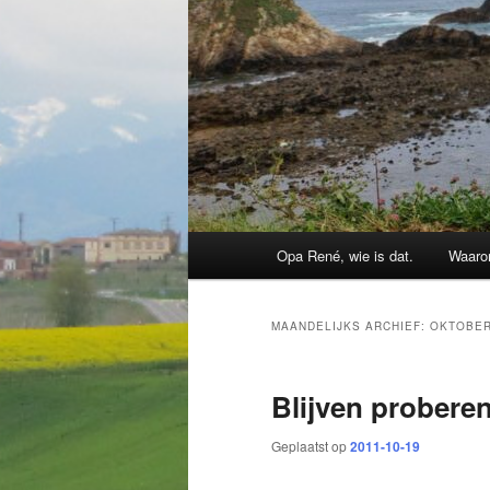
Hoofdmenu
Opa René, wie is dat.
Waaro
MAANDELIJKS ARCHIEF:
OKTOBER
Blijven probere
Geplaatst op
2011-10-19