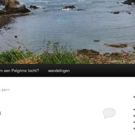
m een Pelgrims tocht?
wandelingen
 2011
n