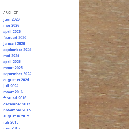
ARCHIEF
juni 2026
mei 2026
april 2026
februari 2026
januari 2026
september 2025
mei 2025
april 2025
maart 2025
september 2024
augustus 2024
juli 2024
maart 2016
februari 2016
december 2015
november 2015
augustus 2015
juli 2015
juni 2015