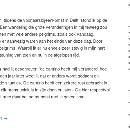
, tijdens de voorjaarsbijeenkomst in Delft, stond ik op de
Een wandeling die grote veranderingen in mij teweeg zou
men met vele andere pelgrims, zoals ook vandaag,
ie er aanwezig waren aan het einde van deze dag. Door
lgrims. Waarbij ik er nu enkele zeer stevig in mijn hart
teuning van toen en nu in de afgelopen tijd.
es had ik geschreven “de camino heeft mij veranderd, hoe
 een jaar later weet ik dat er anders wordt gedacht en
e situaties. De camino heeft een zekere rust gebracht in
 elk mens uniek is in zijn doen en laten. Ga hier respectvol
t mee daar het soms botst met je gevoel van
er
→