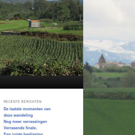
RECENTE BERICHTEN
De laatste momenten van
deze wandeling
Nog meer verrassingen
Verrasende finale.
Een juiste beslissing