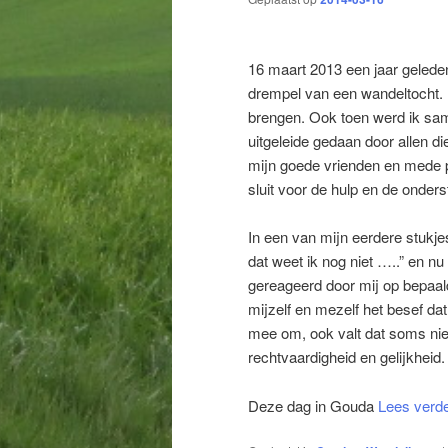
16 maart 2013 een jaar geleden
drempel van een wandeltocht. 
brengen. Ook toen werd ik sa
uitgeleide gedaan door allen d
mijn goede vrienden en mede pe
sluit voor de hulp en de onders
In een van mijn eerdere stukj
dat weet ik nog niet …..” en nu
gereageerd door mij op bepaald
mijzelf en mezelf het besef dat
mee om, ook valt dat soms nie
rechtvaardigheid en gelijkheid.
Deze dag in Gouda
Lees verd