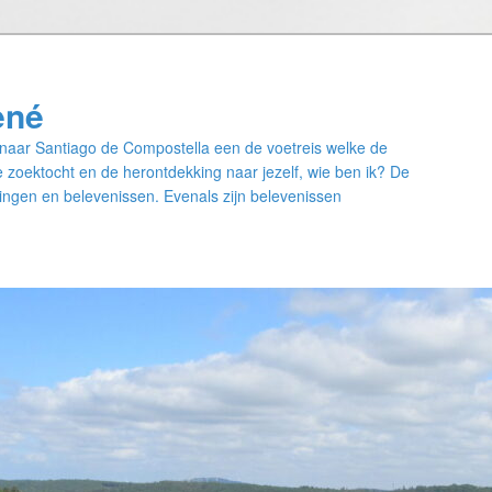
ené
naar Santiago de Compostella een de voetreis welke de
 zoektocht en de herontdekking naar jezelf, wie ben ik? De
ngen en belevenissen. Evenals zijn belevenissen