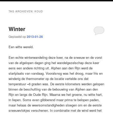
TAG ARCHIEVEN:
KOUD
Winter
Geplaatst op
2013-01-26
Een witte wereld.
Een echte winterwandeling deze keer, na de sneeuw en de vorst
van de afgelopen dagen ging het wandelgezelschap deze keer
eens een andere richting uit. Alphen aan den Rijn werd de
startplaats van vandaag. Vooralsnog was het droog, maar fris en
winderig de thermometer op de locatie vertelde ons dat
temperatuur
–
6 graden was. De eerste kilometers werden gelopen
binnen de beschutting van de bebouwing van Alphen aan den
Rijn en langs de Oude Rijn. Waarna we het groene, nu witte hart,
in liepen. Soms even glibberend maar prima te belopen paden,
maar helaas de weersomstandigheden sloegen om en de eerste
sneeuwvlokjes verschenen. In combinatie met de wind werd het