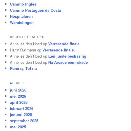
Camino Inglès
Camino Portugués da Costa
Hospitaleren
Wandelingen
RECENTE REACTIES
Annelies den Hoed
op
Verrasende finale.
Harry Rullmann
op
Verrasende finale.
Annelies den Hoed
op
Een juiste beslissing
Annelies den Hoed
op
Na Arcade een rokade
René
op
Tot nu
ARCHIEF
juni 2026
mei 2026
april 2026
februari 2026
januari 2026
september 2025
mei 2025